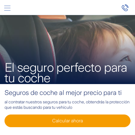
Saltar al contenido principal
El seguro perfecto para
tu coche
Seguros de coche al mejor precio para ti
al contratar nuestros seguros para tu coche, obtendrás la protección
que estás buscando para tu vehículo
Calcular ahora